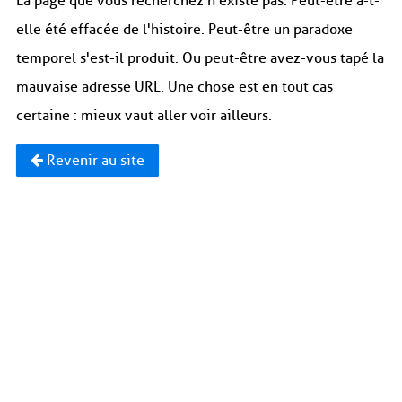
La page que vous recherchez n'existe pas. Peut-être a-t-
elle été effacée de l'histoire. Peut-être un paradoxe
temporel s'est-il produit. Ou peut-être avez-vous tapé la
mauvaise adresse URL. Une chose est en tout cas
certaine : mieux vaut aller voir ailleurs.
Revenir au site