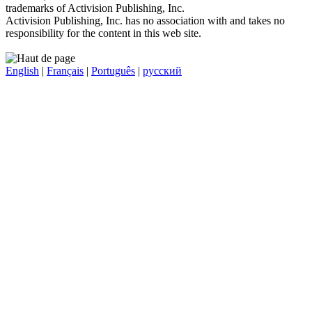
trademarks of Activision Publishing, Inc.
Activision Publishing, Inc. has no association with and takes no
responsibility for the content in this web site.
English
|
Français
|
Português
|
русский