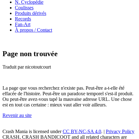
N. Cyclopédie
Coulisses
Produits dérivés
Records
Fan-Art
À propos / Contact
Page non trouvée
Traduit par nicotoutcourt
La page que vous recherchez n'existe pas. Peut-être a-t-elle été
effacée de l'histoire. Peut-être un paradoxe temporel s'est-il produit.
Ou peut-être avez-vous tapé la mauvaise adresse URL. Une chose
est en tout cas certaine : mieux vaut aller voir ailleurs.
Revenir au site
Crash Mania
is licensed under
CC BY-NC-SA 4.0
. |
Privacy Policy
CRASH, CRASH BANDICOOT and all related characters are