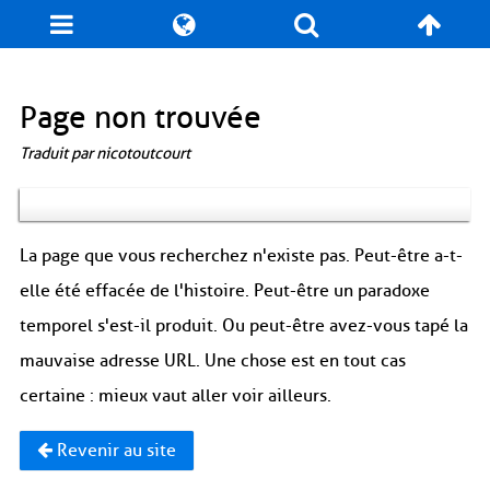
Blog
Jeux
N. Cyclopédie
Coulisses
Page non trouvée
Traduit par nicotoutcourt
Produits dérivés
Records
Fan-Art
À propos / Contact
La page que vous recherchez n'existe pas. Peut-être a-t-
elle été effacée de l'histoire. Peut-être un paradoxe
temporel s'est-il produit. Ou peut-être avez-vous tapé la
mauvaise adresse URL. Une chose est en tout cas
certaine : mieux vaut aller voir ailleurs.
Revenir au site