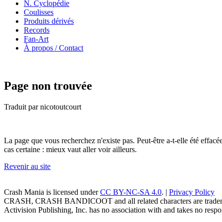
N. Cyclopédie
Coulisses
Produits dérivés
Records
Fan-Art
À propos / Contact
Page non trouvée
Traduit par nicotoutcourt
La page que vous recherchez n'existe pas. Peut-être a-t-elle été effac
cas certaine : mieux vaut aller voir ailleurs.
Revenir au site
Crash Mania
is licensed under
CC BY-NC-SA 4.0
. |
Privacy Policy
CRASH, CRASH BANDICOOT and all related characters are trademark
Activision Publishing, Inc. has no association with and takes no respons