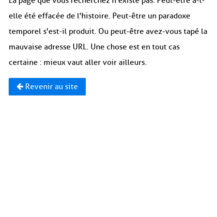
La page que vous recherchez n'existe pas. Peut-être a-t-
elle été effacée de l'histoire. Peut-être un paradoxe
temporel s'est-il produit. Ou peut-être avez-vous tapé la
mauvaise adresse URL. Une chose est en tout cas
certaine : mieux vaut aller voir ailleurs.
Revenir au site