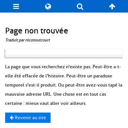
Blog
Jeux
N. Cyclopédie
Coulisses
Page non trouvée
Traduit par nicotoutcourt
Produits dérivés
Records
Fan-Art
À propos / Contact
La page que vous recherchez n'existe pas. Peut-être a-t-
elle été effacée de l'histoire. Peut-être un paradoxe
temporel s'est-il produit. Ou peut-être avez-vous tapé la
mauvaise adresse URL. Une chose est en tout cas
certaine : mieux vaut aller voir ailleurs.
Revenir au site