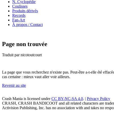
N. Cyclopédie
Coulisses
Produits dérivés
Records
Fan-Art
À propos / Contact
Page non trouvée
Traduit par nicotoutcourt
La page que vous recherchez n'existe pas. Peut-être a-t-elle été effac
cas certaine : mieux vaut aller voir ailleurs.
Revenir au site
Crash Mania
is licensed under
CC BY-NC-SA 4.0
. |
Privacy Policy
CRASH, CRASH BANDICOOT and all related characters are trademark
Activision Publishing, Inc. has no association with and takes no respons