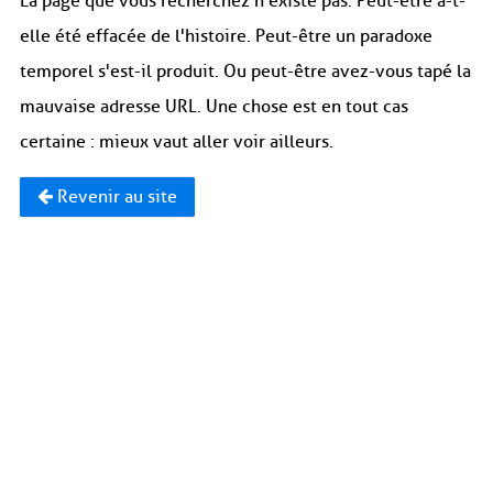
La page que vous recherchez n'existe pas. Peut-être a-t-
elle été effacée de l'histoire. Peut-être un paradoxe
temporel s'est-il produit. Ou peut-être avez-vous tapé la
mauvaise adresse URL. Une chose est en tout cas
certaine : mieux vaut aller voir ailleurs.
Revenir au site