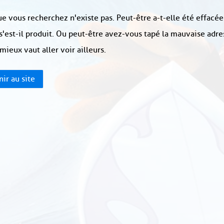
e vous recherchez n'existe pas. Peut-être a-t-elle été effacée
s'est-il produit. Ou peut-être avez-vous tapé la mauvaise adre
 mieux vaut aller voir ailleurs.
ir au site