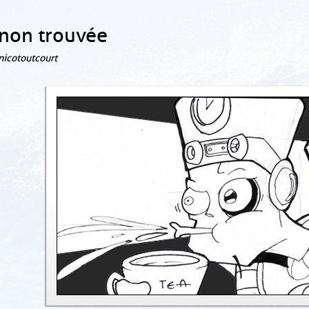
non trouvée
 nicotoutcourt