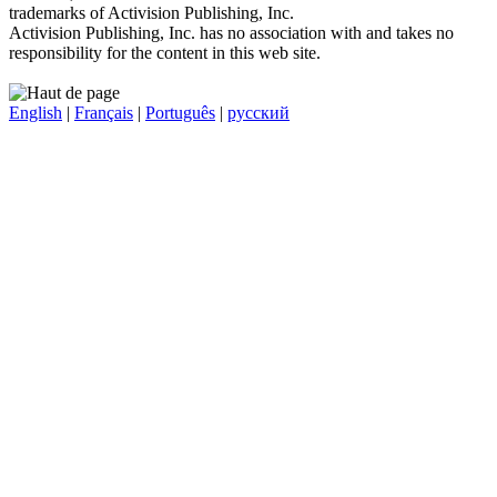
trademarks of Activision Publishing, Inc.
Activision Publishing, Inc. has no association with and takes no
responsibility for the content in this web site.
English
|
Français
|
Português
|
русский