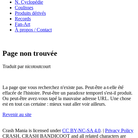
N. Cyclopédie
Coulisses
Produits dérivés
Records
Fan-Art
À propos / Contact
Page non trouvée
Traduit par nicotoutcourt
La page que vous recherchez n'existe pas. Peut-être a-t-elle été
effacée de l'histoire. Peut-être un paradoxe temporel s'est-il produit.
Ou peut-être avez-vous tapé la mauvaise adresse URL. Une chose
est en tout cas certaine : mieux vaut aller voir ailleurs.
Revenir au site
Crash Mania
is licensed under
CC BY-NC-SA 4.0
. |
Privacy Policy
CRASH, CRASH BANDICOOT and all related characters are