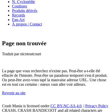
N. Cyclopédie
Coulisses
Produits dérivés
Records
Fan-Art
À propos / Contact
Page non trouvée
Traduit par nicotoutcourt
La page que vous recherchez n'existe pas. Peut-être a-t-elle été
effacée de l'histoire. Peut-être un paradoxe temporel s'est-il produit.
Ou peut-être avez-vous tapé la mauvaise adresse URL. Une chose
est en tout cas certaine : mieux vaut aller voir ailleurs.
Revenir au site
Crash Mania
is licensed under
CC BY-NC-SA 4.0
. |
Privacy Policy
CRASH, CRASH BANDICOOT and all related characters are