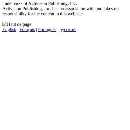
trademarks of Activision Publishing, Inc.
Activision Publishing, Inc. has no association with and takes no
responsibility for the content in this web site.
English
|
Français
|
Português
|
русский