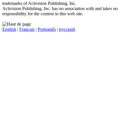
trademarks of Activision Publishing, Inc.
Activision Publishing, Inc. has no association with and takes no
responsibility for the content in this web site.
English
|
Français
|
Português
|
русский