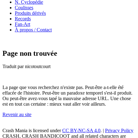
N. Cyclopédie
Coulisses
Produits dérivés
Records
Fan-Art
À propos / Contact
Page non trouvée
Traduit par nicotoutcourt
La page que vous recherchez n'existe pas. Peut-être a-t-elle été
effacée de l'histoire. Peut-être un paradoxe temporel s'est-il produit.
Ou peut-être avez-vous tapé la mauvaise adresse URL. Une chose
est en tout cas certaine : mieux vaut aller voir ailleurs.
Revenir au site
Crash Mania
is licensed under
CC BY-NC-SA 4.0
. |
Privacy Policy
CRASH, CRASH BANDICOOT and all related characters are