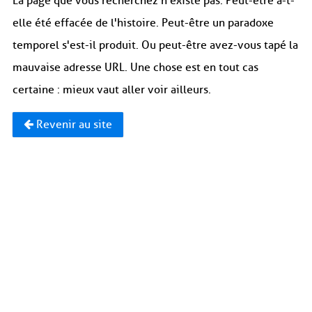
La page que vous recherchez n'existe pas. Peut-être a-t-
elle été effacée de l'histoire. Peut-être un paradoxe
temporel s'est-il produit. Ou peut-être avez-vous tapé la
mauvaise adresse URL. Une chose est en tout cas
certaine : mieux vaut aller voir ailleurs.
Revenir au site