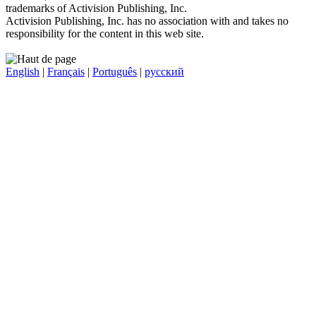
trademarks of Activision Publishing, Inc.
Activision Publishing, Inc. has no association with and takes no
responsibility for the content in this web site.
English
|
Français
|
Português
|
русский