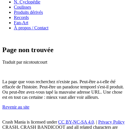
N. Cyclopédie
Coulisses
Produits dérivés
Records
Fan-Art
À propos / Contact
Page non trouvée
Traduit par nicotoutcourt
La page que vous recherchez n'existe pas. Peut-être a-t-elle été
effacée de l'histoire. Peut-être un paradoxe temporel s'est-il produit.
Ou peut-être avez-vous tapé la mauvaise adresse URL. Une chose
est en tout cas certaine : mieux vaut aller voir ailleurs.
Revenir au site
Crash Mania
is licensed under
CC BY-NC-SA 4.0
. |
Privacy Policy
CRASH, CRASH BANDICOOT and all related characters are