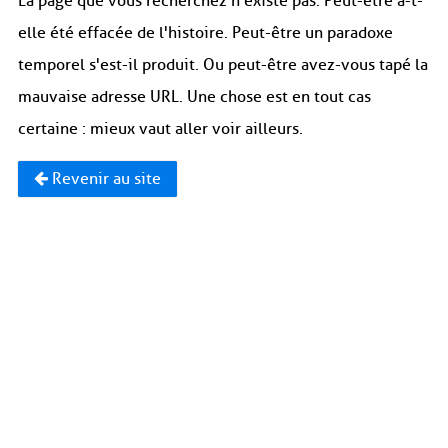
La page que vous recherchez n'existe pas. Peut-être a-t-
elle été effacée de l'histoire. Peut-être un paradoxe
temporel s'est-il produit. Ou peut-être avez-vous tapé la
mauvaise adresse URL. Une chose est en tout cas
certaine : mieux vaut aller voir ailleurs.
Revenir au site