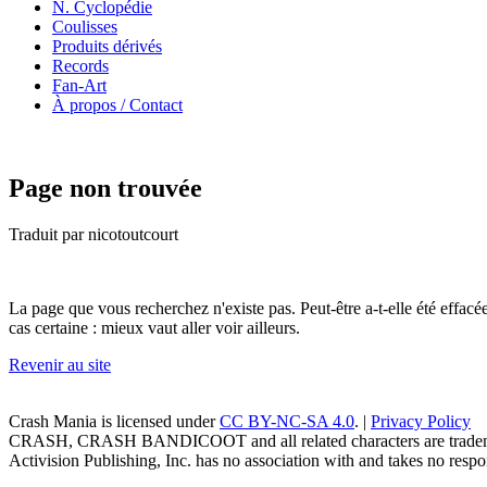
N. Cyclopédie
Coulisses
Produits dérivés
Records
Fan-Art
À propos / Contact
Page non trouvée
Traduit par nicotoutcourt
La page que vous recherchez n'existe pas. Peut-être a-t-elle été effac
cas certaine : mieux vaut aller voir ailleurs.
Revenir au site
Crash Mania
is licensed under
CC BY-NC-SA 4.0
. |
Privacy Policy
CRASH, CRASH BANDICOOT and all related characters are trademark
Activision Publishing, Inc. has no association with and takes no respons