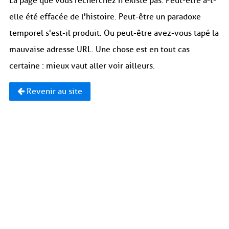
La page que vous recherchez n'existe pas. Peut-être a-t-
elle été effacée de l'histoire. Peut-être un paradoxe
temporel s'est-il produit. Ou peut-être avez-vous tapé la
mauvaise adresse URL. Une chose est en tout cas
certaine : mieux vaut aller voir ailleurs.
Revenir au site