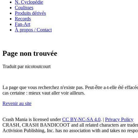
N. Cyclopédie
Coulisses
Produits dérivés
Records
Fan-Art
À propos / Contact
Page non trouvée
Traduit par nicotoutcourt
La page que vous recherchez n'existe pas. Peut-être a-t-elle été effac
cas certaine : mieux vaut aller voir ailleurs.
Revenir au site
Crash Mania
is licensed under
CC BY-NC-SA 4.0
. |
Privacy Policy
CRASH, CRASH BANDICOOT and all related characters are trademark
Activision Publishing, Inc. has no association with and takes no respons