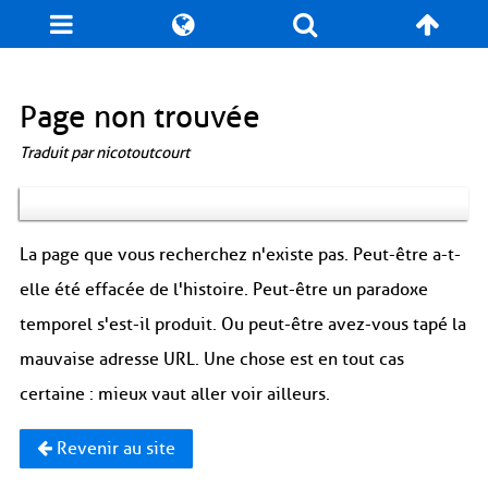
Blog
Jeux
N. Cyclopédie
Coulisses
Page non trouvée
Traduit par nicotoutcourt
Produits dérivés
Records
Fan-Art
À propos / Contact
La page que vous recherchez n'existe pas. Peut-être a-t-
elle été effacée de l'histoire. Peut-être un paradoxe
temporel s'est-il produit. Ou peut-être avez-vous tapé la
mauvaise adresse URL. Une chose est en tout cas
certaine : mieux vaut aller voir ailleurs.
Revenir au site