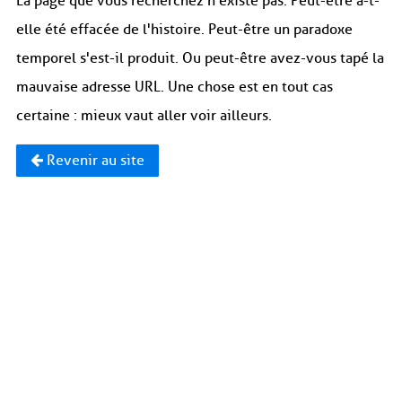
La page que vous recherchez n'existe pas. Peut-être a-t-
elle été effacée de l'histoire. Peut-être un paradoxe
temporel s'est-il produit. Ou peut-être avez-vous tapé la
mauvaise adresse URL. Une chose est en tout cas
certaine : mieux vaut aller voir ailleurs.
Revenir au site