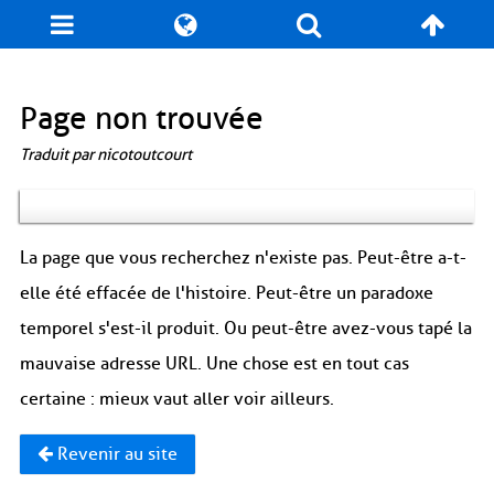
Blog
Jeux
N. Cyclopédie
Coulisses
Page non trouvée
Traduit par nicotoutcourt
Produits dérivés
Records
Fan-Art
À propos / Contact
La page que vous recherchez n'existe pas. Peut-être a-t-
elle été effacée de l'histoire. Peut-être un paradoxe
temporel s'est-il produit. Ou peut-être avez-vous tapé la
mauvaise adresse URL. Une chose est en tout cas
certaine : mieux vaut aller voir ailleurs.
Revenir au site