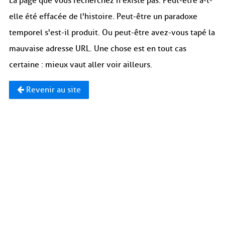
La page que vous recherchez n'existe pas. Peut-être a-t-
elle été effacée de l'histoire. Peut-être un paradoxe
temporel s'est-il produit. Ou peut-être avez-vous tapé la
mauvaise adresse URL. Une chose est en tout cas
certaine : mieux vaut aller voir ailleurs.
Revenir au site