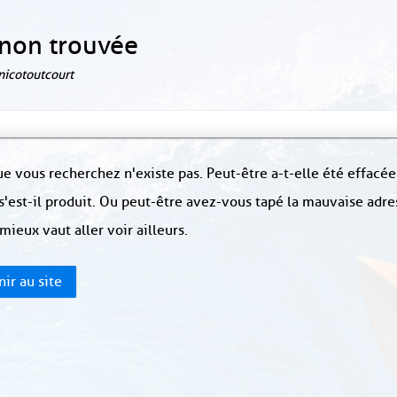
non trouvée
 nicotoutcourt
e vous recherchez n'existe pas. Peut-être a-t-elle été effacée
s'est-il produit. Ou peut-être avez-vous tapé la mauvaise adre
 mieux vaut aller voir ailleurs.
ir au site