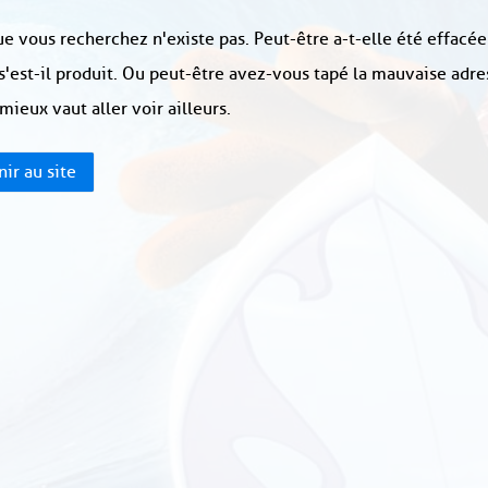
e vous recherchez n'existe pas. Peut-être a-t-elle été effacée
s'est-il produit. Ou peut-être avez-vous tapé la mauvaise adre
 mieux vaut aller voir ailleurs.
ir au site