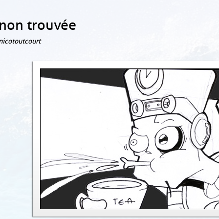
non trouvée
 nicotoutcourt