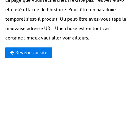
La page que vous recherchez n'existe pas. Peut-être a-t-
elle été effacée de l'histoire. Peut-être un paradoxe
temporel s'est-il produit. Ou peut-être avez-vous tapé la
mauvaise adresse URL. Une chose est en tout cas
certaine : mieux vaut aller voir ailleurs.
Revenir au site