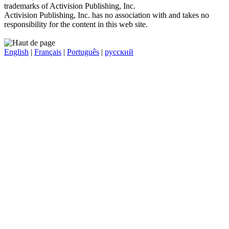
trademarks of Activision Publishing, Inc.
Activision Publishing, Inc. has no association with and takes no
responsibility for the content in this web site.
English
|
Français
|
Português
|
русский