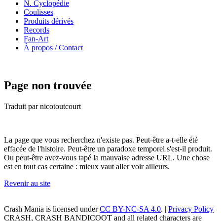
N. Cyclopédie
Coulisses
Produits dérivés
Records
Fan-Art
À propos / Contact
Page non trouvée
Traduit par nicotoutcourt
La page que vous recherchez n'existe pas. Peut-être a-t-elle été
effacée de l'histoire. Peut-être un paradoxe temporel s'est-il produit.
Ou peut-être avez-vous tapé la mauvaise adresse URL. Une chose
est en tout cas certaine : mieux vaut aller voir ailleurs.
Revenir au site
Crash Mania
is licensed under
CC BY-NC-SA 4.0
. |
Privacy Policy
CRASH, CRASH BANDICOOT and all related characters are