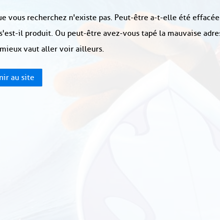
e vous recherchez n'existe pas. Peut-être a-t-elle été effacée
s'est-il produit. Ou peut-être avez-vous tapé la mauvaise adre
 mieux vaut aller voir ailleurs.
ir au site