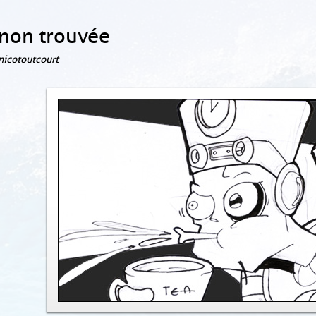
non trouvée
 nicotoutcourt