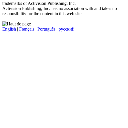
trademarks of Activision Publishing, Inc.
Activision Publishing, Inc. has no association with and takes no
responsibility for the content in this web site.
English
|
Français
|
Português
|
русский