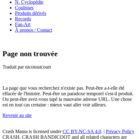
N. Cyclopédie
Coulisses
Produits dérivés
Records
Fan-Art
À propos / Contact
Page non trouvée
Traduit par nicotoutcourt
La page que vous recherchez n'existe pas. Peut-être a-t-elle été
effacée de l'histoire. Peut-être un paradoxe temporel s'est-il produit.
Ou peut-être avez-vous tapé la mauvaise adresse URL. Une chose
est en tout cas certaine : mieux vaut aller voir ailleurs.
Revenir au site
Crash Mania
is licensed under
CC BY-NC-SA 4.0
. |
Privacy Policy
CRASH, CRASH BANDICOOT and all related characters are