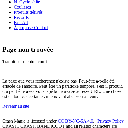
N. Cyclopédie
Coulisses
Produits dérivés
Records
Fan-Art
À propos / Contact
Page non trouvée
Traduit par nicotoutcourt
La page que vous recherchez n'existe pas. Peut-être a-t-elle été
effacée de l'histoire. Peut-être un paradoxe temporel s'est-il produit.
Ou peut-être avez-vous tapé la mauvaise adresse URL. Une chose
est en tout cas certaine : mieux vaut aller voir ailleurs.
Revenir au site
Crash Mania
is licensed under
CC BY-NC-SA 4.0
. |
Privacy Policy
CRASH, CRASH BANDICOOT and all related characters are