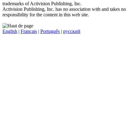
trademarks of Activision Publishing, Inc.
Activision Publishing, Inc. has no association with and takes no
responsibility for the content in this web site.
English
|
Français
|
Português
|
русский