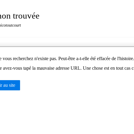
non trouvée
nicotoutcourt
vous recherchez n'existe pas. Peut-être a-t-elle été effacée de l'histoire
e avez-vous tapé la mauvaise adresse URL. Une chose est en tout cas cert
 au site