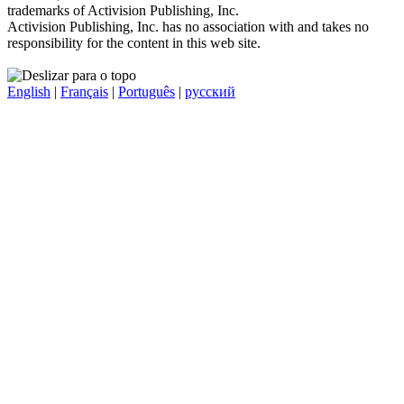
trademarks of Activision Publishing, Inc.
Activision Publishing, Inc. has no association with and takes no
responsibility for the content in this web site.
English
|
Français
|
Português
|
русский