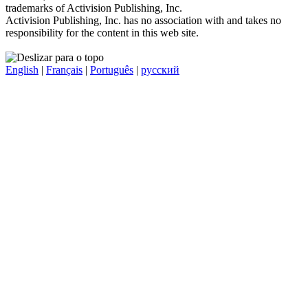
trademarks of Activision Publishing, Inc.
Activision Publishing, Inc. has no association with and takes no
responsibility for the content in this web site.
English
|
Français
|
Português
|
русский