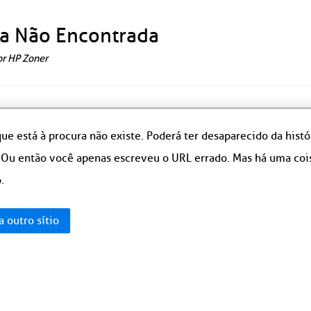
a Não Encontrada
or HP Zoner
ue está à procura não existe. Poderá ter desaparecido da hist
 Ou então você apenas escreveu o URL errado. Mas há uma coisa
.
a outro sítio