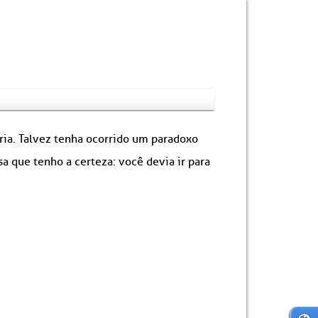
ória. Talvez tenha ocorrido um paradoxo
 que tenho a certeza: você devia ir para