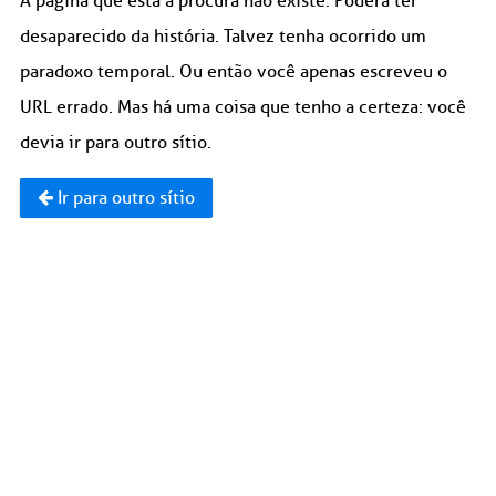
A página que está à procura não existe. Poderá ter
desaparecido da história. Talvez tenha ocorrido um
paradoxo temporal. Ou então você apenas escreveu o
URL errado. Mas há uma coisa que tenho a certeza: você
devia ir para outro sítio.
Ir para outro sítio