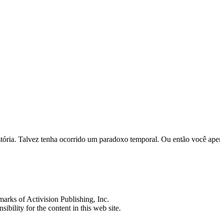
história. Talvez tenha ocorrido um paradoxo temporal. Ou então você ap
s of Activision Publishing, Inc.
ibility for the content in this web site.