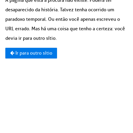
A página que está à procura não existe. Poderá ter
desaparecido da história. Talvez tenha ocorrido um
paradoxo temporal. Ou então você apenas escreveu o
URL errado. Mas há uma coisa que tenho a certeza: você
devia ir para outro sítio.
Ir para outro sítio