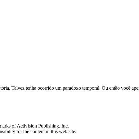
história. Talvez tenha ocorrido um paradoxo temporal. Ou então você ap
s of Activision Publishing, Inc.
ibility for the content in this web site.