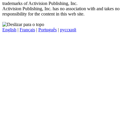
trademarks of Activision Publishing, Inc.
Activision Publishing, Inc. has no association with and takes no
responsibility for the content in this web site.
English
|
Français
|
Português
|
русский