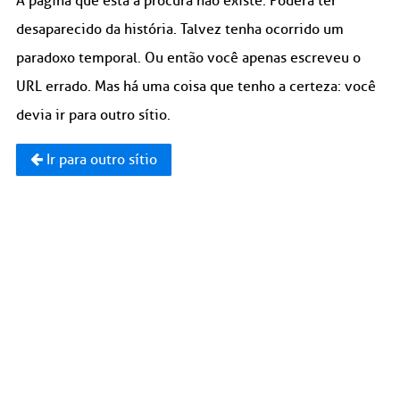
A página que está à procura não existe. Poderá ter
desaparecido da história. Talvez tenha ocorrido um
paradoxo temporal. Ou então você apenas escreveu o
URL errado. Mas há uma coisa que tenho a certeza: você
devia ir para outro sítio.
Ir para outro sítio