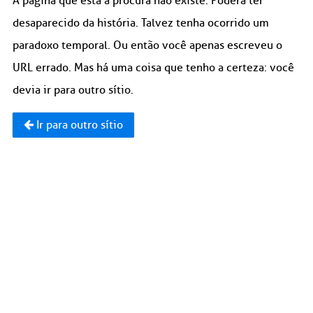
A página que está à procura não existe. Poderá ter
desaparecido da história. Talvez tenha ocorrido um
paradoxo temporal. Ou então você apenas escreveu o
URL errado. Mas há uma coisa que tenho a certeza: você
devia ir para outro sítio.
Ir para outro sítio