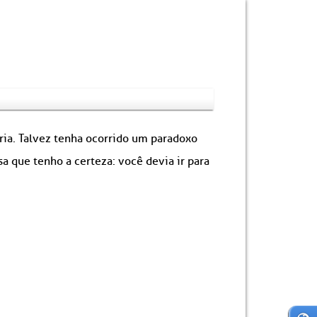
ória. Talvez tenha ocorrido um paradoxo
 que tenho a certeza: você devia ir para