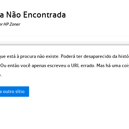
a Não Encontrada
or HP Zoner
ue está à procura não existe. Poderá ter desaparecido da hist
 Ou então você apenas escreveu o URL errado. Mas há uma coisa
.
a outro sítio