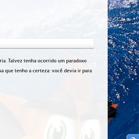
ória. Talvez tenha ocorrido um paradoxo
 que tenho a certeza: você devia ir para