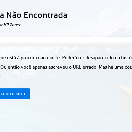
a Não Encontrada
or HP Zoner
ue está à procura não existe. Poderá ter desaparecido da hist
 Ou então você apenas escreveu o URL errado. Mas há uma coisa
.
a outro sítio