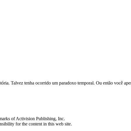
história. Talvez tenha ocorrido um paradoxo temporal. Ou então você ap
s of Activision Publishing, Inc.
ibility for the content in this web site.