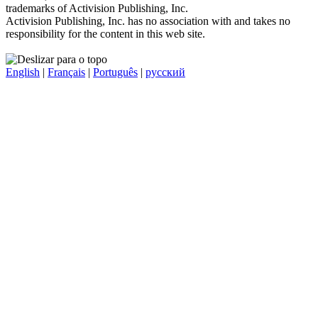
trademarks of Activision Publishing, Inc.
Activision Publishing, Inc. has no association with and takes no
responsibility for the content in this web site.
English
|
Français
|
Português
|
русский