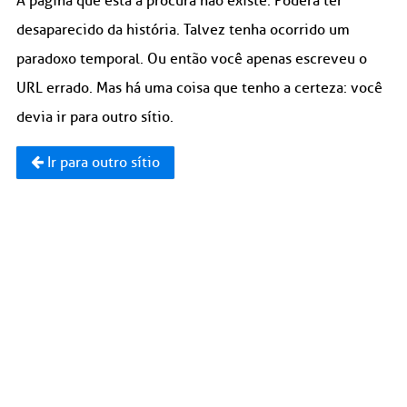
A página que está à procura não existe. Poderá ter
desaparecido da história. Talvez tenha ocorrido um
paradoxo temporal. Ou então você apenas escreveu o
URL errado. Mas há uma coisa que tenho a certeza: você
devia ir para outro sítio.
Ir para outro sítio