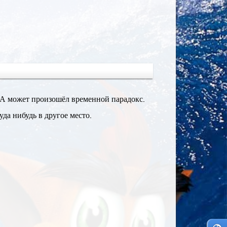
 А может произошёл временной парадокс.
да нибудь в другое место.