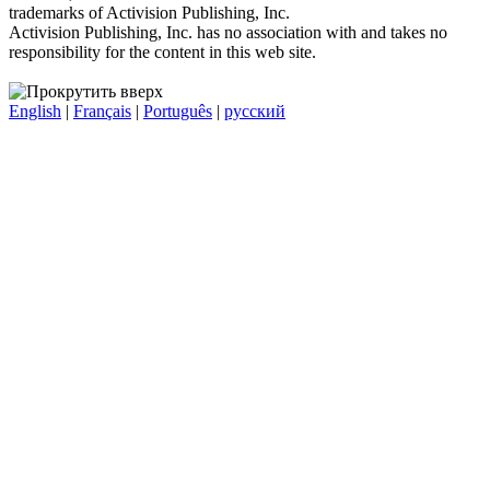
trademarks of Activision Publishing, Inc.
Activision Publishing, Inc. has no association with and takes no
responsibility for the content in this web site.
English
|
Français
|
Português
|
русский