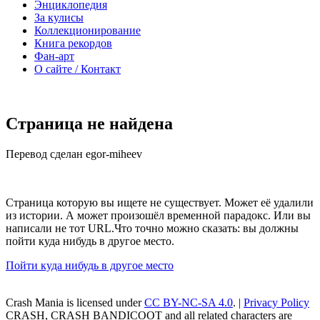
Энциклопедия
За кулисы
Коллекционирование
Книга рекордов
Фан-арт
О сайте / Контакт
Страница не найдена
Перевод сделан egor-miheev
Страница которую вы ищете не существует. Может её удалили
из истории. А может произошёл временной парадокс. Или вы
написали не тот URL.Что точно можно сказать: вы должны
пойти куда нибудь в другое место.
Пойти куда нибудь в другое место
Crash Mania
is licensed under
CC BY-NC-SA 4.0
. |
Privacy Policy
CRASH, CRASH BANDICOOT and all related characters are