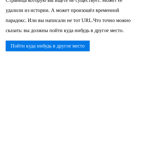
Страница которую вы ищете не существует. Может её
удалили из истории. А может произошёл временной
парадокс. Или вы написали не тот URL.Что точно можно
сказать: вы должны пойти куда нибудь в другое место.
Пойти куда нибудь в другое место