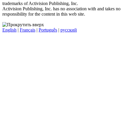
trademarks of Activision Publishing, Inc.
Activision Publishing, Inc. has no association with and takes no
responsibility for the content in this web site.
English
|
Français
|
Português
|
русский