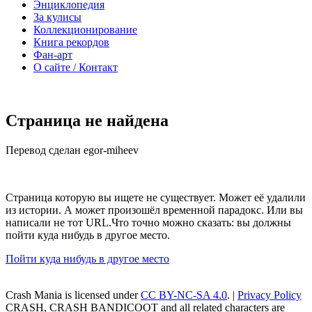
Энциклопедия
За кулисы
Коллекционирование
Книга рекордов
Фан-арт
О сайте / Контакт
Страница не найдена
Перевод сделан egor-miheev
Страница которую вы ищете не существует. Может её удалили
из истории. А может произошёл временной парадокс. Или вы
написали не тот URL.Что точно можно сказать: вы должны
пойти куда нибудь в другое место.
Пойти куда нибудь в другое место
Crash Mania
is licensed under
CC BY-NC-SA 4.0
. |
Privacy Policy
CRASH, CRASH BANDICOOT and all related characters are