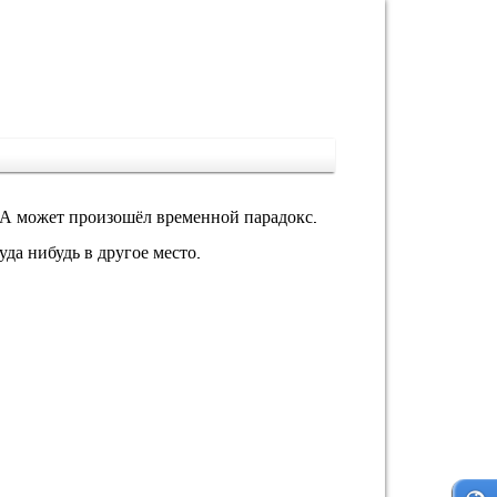
 А может произошёл временной парадокс.
да нибудь в другое место.